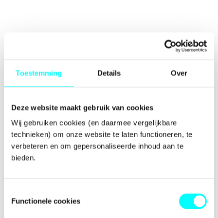
Toestemming
Details
Over
Deze website maakt gebruik van cookies
Wij gebruiken cookies (en daarmee vergelijkbare 
technieken) om onze website te laten functioneren, te 
verbeteren en om gepersonaliseerde inhoud aan te 
bieden.
Toestemmingsselectie
Functionele cookies
Application error: a
client
-side exception has occurred while