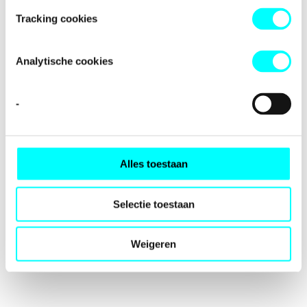
loading
fondspodiumkunsten.nl
(see the
browser console
for
Tracking cookies
more information).
Analytische cookies
-
Alles toestaan
Selectie toestaan
Weigeren