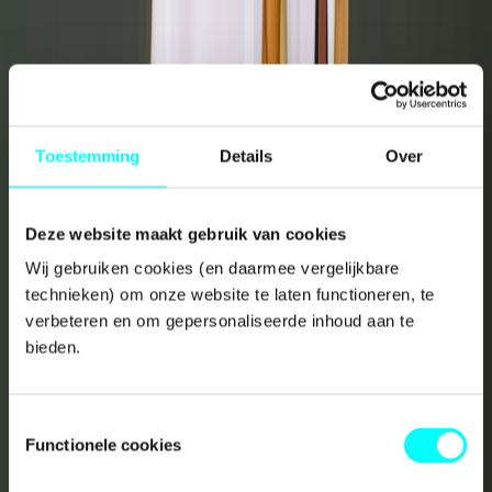
Toekenningen
Toestemming
Details
Over
Deze website maakt gebruik van cookies
Wij gebruiken cookies (en daarmee vergelijkbare 
technieken) om onze website te laten functioneren, te 
verbeteren en om gepersonaliseerde inhoud aan te 
bieden.
Toestemmingsselectie
Functionele cookies