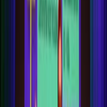
Subsidies