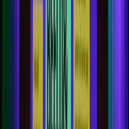
Kunsthal Rotterdam winnaar &Award 2018
Home