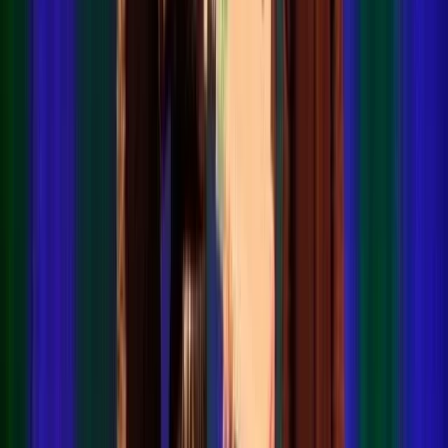
Veelgestelde vragen (FAQ)
Volg ons
LinkedIn
Instagram
Facebook