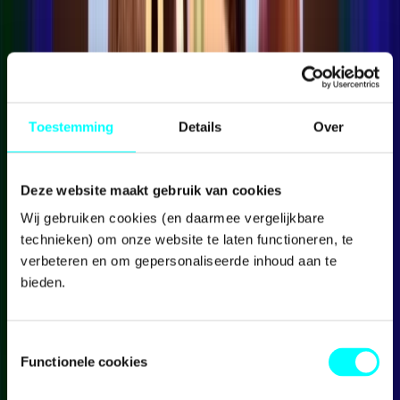
Toestemming
Details
Over
Aanvragers op Aruba, Bonaire, Curaçao, Sint-Maarten, Saba
en Sint-Eustatius
Deze website maakt gebruik van cookies
Wij gebruiken cookies (en daarmee vergelijkbare 
technieken) om onze website te laten functioneren, te 
verbeteren en om gepersonaliseerde inhoud aan te 
bieden.
Toestemmingsselectie
Functionele cookies