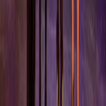
Fonds logo