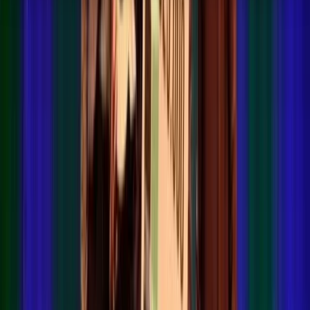
Subsidie aanvragen