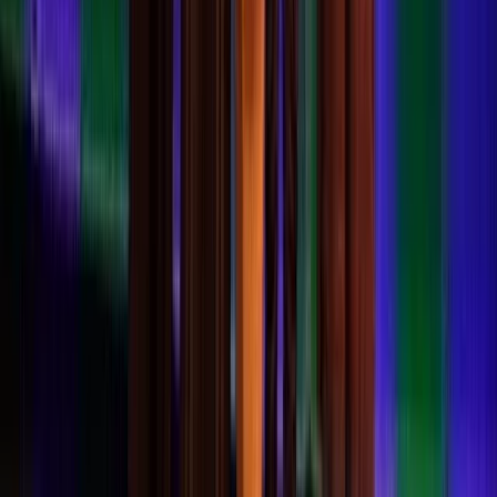
Missie, visie en waarden