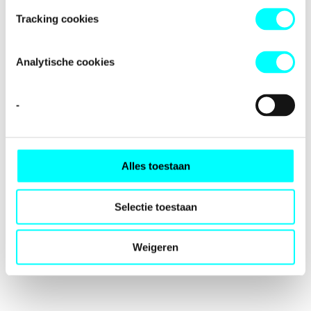
loading
fondspodiumkunsten.nl
(see the
browser console
for
Tracking cookies
more information).
Analytische cookies
-
Alles toestaan
Selectie toestaan
Weigeren