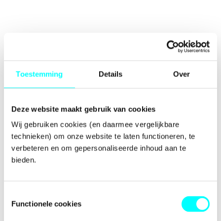
Toestemming
Details
Over
Deze website maakt gebruik van cookies
Wij gebruiken cookies (en daarmee vergelijkbare 
technieken) om onze website te laten functioneren, te 
verbeteren en om gepersonaliseerde inhoud aan te 
bieden.
Toestemmingsselectie
Functionele cookies
Application error: a
client
-side exception has occurred while