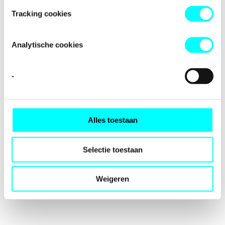
loading
fondspodiumkunsten.nl
(see the
browser console
for
Tracking cookies
more information).
Analytische cookies
-
Alles toestaan
Selectie toestaan
Weigeren