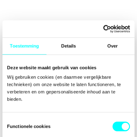
Toestemming
Details
Over
Deze website maakt gebruik van cookies
Wij gebruiken cookies (en daarmee vergelijkbare 
technieken) om onze website te laten functioneren, te 
verbeteren en om gepersonaliseerde inhoud aan te 
bieden.
Toestemmingsselectie
Functionele cookies
Application error: a
client
-side exception has occurred while