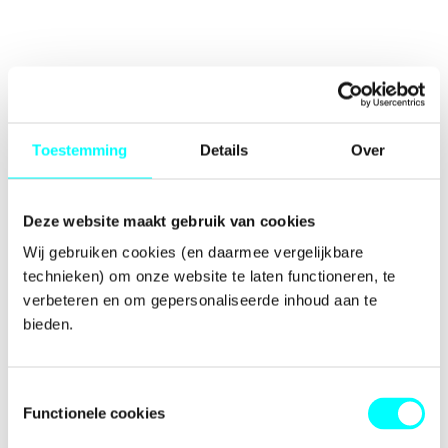
Toestemming
Details
Over
Deze website maakt gebruik van cookies
Wij gebruiken cookies (en daarmee vergelijkbare 
technieken) om onze website te laten functioneren, te 
verbeteren en om gepersonaliseerde inhoud aan te 
bieden.
Toestemmingsselectie
Functionele cookies
Application error: a
client
-side exception has occurred while