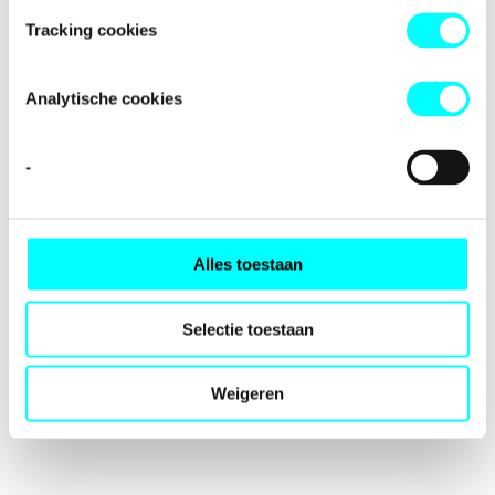
loading
fondspodiumkunsten.nl
(see the
browser console
for
Tracking cookies
more information).
Analytische cookies
-
Alles toestaan
Selectie toestaan
Weigeren