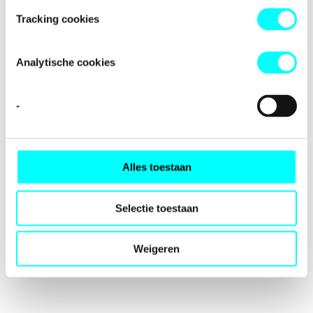
loading
fondspodiumkunsten.nl
(see the
browser console
for
Tracking cookies
more information).
Analytische cookies
-
Alles toestaan
Selectie toestaan
Weigeren