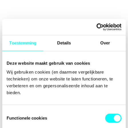
Toestemming
Details
Over
Deze website maakt gebruik van cookies
Wij gebruiken cookies (en daarmee vergelijkbare 
technieken) om onze website te laten functioneren, te 
verbeteren en om gepersonaliseerde inhoud aan te 
bieden.
Toestemmingsselectie
Functionele cookies
Application error: a
client
-side exception has occurred while