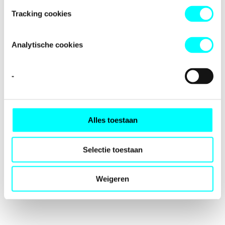
loading
fondspodiumkunsten.nl
(see the
browser console
for
Tracking cookies
more information).
Analytische cookies
-
Alles toestaan
Selectie toestaan
Weigeren