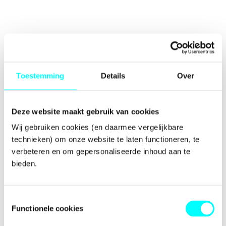
Toestemming
Details
Over
Deze website maakt gebruik van cookies
Wij gebruiken cookies (en daarmee vergelijkbare 
technieken) om onze website te laten functioneren, te 
verbeteren en om gepersonaliseerde inhoud aan te 
bieden.
Toestemmingsselectie
Functionele cookies
Application error: a
client
-side exception has occurred while