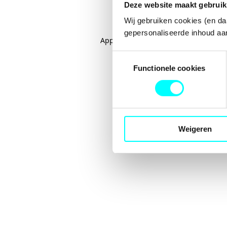
Deze website maakt gebruik
Wij gebruiken cookies (en da
gepersonaliseerde inhoud aan
Application error: a
client
-side excep
Toestemmingsselectie
Functionele cookies
Weigeren