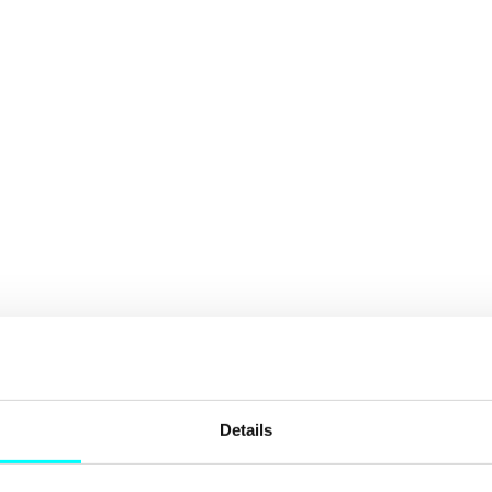
Details