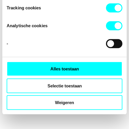
loading
fondspodiumkunsten.nl
(see the
browser console
for
Tracking cookies
more information).
Analytische cookies
-
Alles toestaan
Selectie toestaan
Weigeren