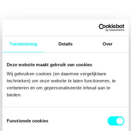
Toestemming
Details
Over
Deze website maakt gebruik van cookies
Wij gebruiken cookies (en daarmee vergelijkbare 
technieken) om onze website te laten functioneren, te 
verbeteren en om gepersonaliseerde inhoud aan te 
bieden.
Toestemmingsselectie
Functionele cookies
Application error: a
client
-side exception has occurred while