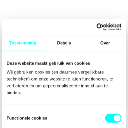
Toestemming
Details
Over
Deze website maakt gebruik van cookies
Wij gebruiken cookies (en daarmee vergelijkbare 
technieken) om onze website te laten functioneren, te 
verbeteren en om gepersonaliseerde inhoud aan te 
bieden.
Toestemmingsselectie
Functionele cookies
Application error: a
client
-side exception has occurred while