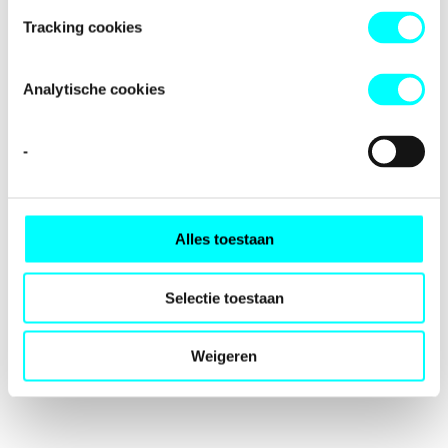
loading
fondspodiumkunsten.nl
(see the
browser console
for
Tracking cookies
more information).
Analytische cookies
-
Alles toestaan
Selectie toestaan
Weigeren