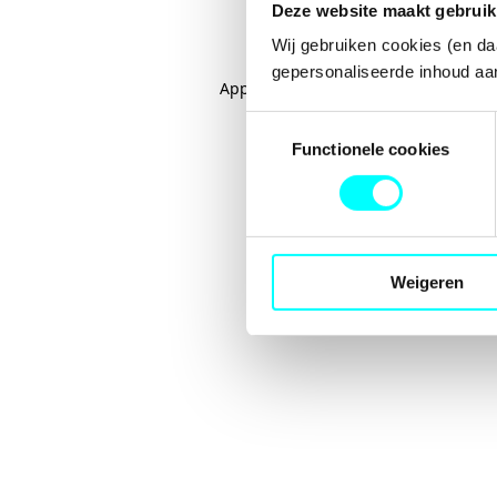
Deze website maakt gebruik
Wij gebruiken cookies (en da
gepersonaliseerde inhoud aan
Application error: a
client
-side excep
Toestemmingsselectie
Functionele cookies
Weigeren