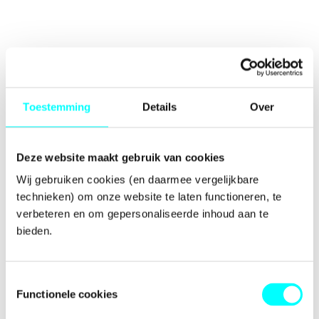
Toestemming
Details
Over
Deze website maakt gebruik van cookies
Wij gebruiken cookies (en daarmee vergelijkbare 
technieken) om onze website te laten functioneren, te 
verbeteren en om gepersonaliseerde inhoud aan te 
bieden.
Toestemmingsselectie
Functionele cookies
Application error: a
client
-side exception has occurred while