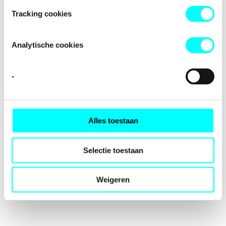
loading
fondspodiumkunsten.nl
(see the
browser console
for
Tracking cookies
more information).
Analytische cookies
-
Alles toestaan
Selectie toestaan
Weigeren