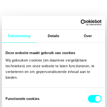
Toestemming
Details
Over
Deze website maakt gebruik van cookies
Wij gebruiken cookies (en daarmee vergelijkbare 
technieken) om onze website te laten functioneren, te 
verbeteren en om gepersonaliseerde inhoud aan te 
bieden.
Toestemmingsselectie
Functionele cookies
Application error: a
client
-side exception has occurred while