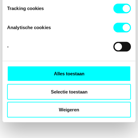
loading
fondspodiumkunsten.nl
(see the
browser console
for
Tracking cookies
more information).
Analytische cookies
-
Alles toestaan
Selectie toestaan
Weigeren