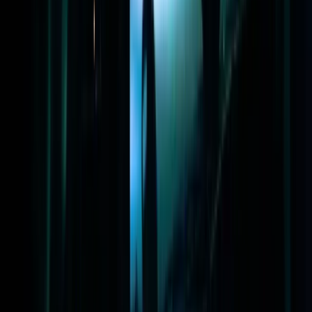
Subsidie aanvragen