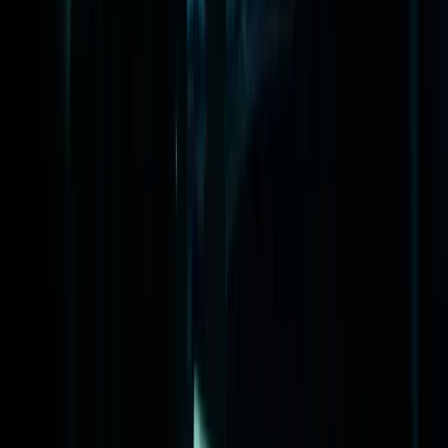
Veelgestelde vragen (FAQ)
Volg ons
LinkedIn
Instagram
Facebook