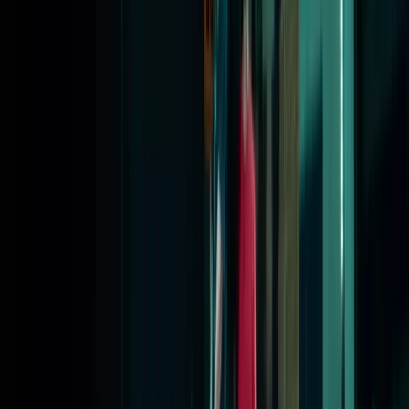
Subsidies