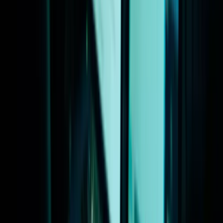
Missie, visie en waarden