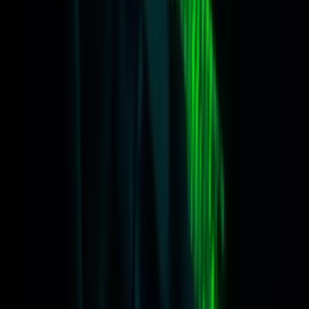
Fonds logo