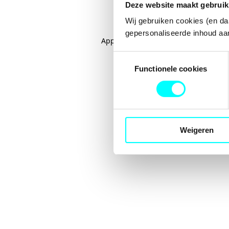
Deze website maakt gebruik
Wij gebruiken cookies (en da
gepersonaliseerde inhoud aan
Application error: a
client
-side excep
Toestemmingsselectie
Functionele cookies
Weigeren