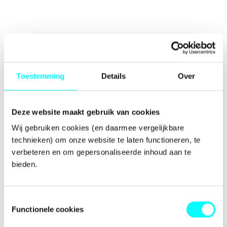
Toestemming
Details
Over
Deze website maakt gebruik van cookies
Wij gebruiken cookies (en daarmee vergelijkbare 
technieken) om onze website te laten functioneren, te 
verbeteren en om gepersonaliseerde inhoud aan te 
bieden.
Toestemmingsselectie
Functionele cookies
Application error: a
client
-side exception has occurred while