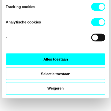
loading
fondspodiumkunsten.nl
(see the
browser console
for
Tracking cookies
more information).
Analytische cookies
-
Alles toestaan
Selectie toestaan
Weigeren