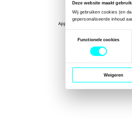
Deze website maakt gebruik
Wij gebruiken cookies (en da
gepersonaliseerde inhoud aan
Application error: a
client
-side excep
Toestemmingsselectie
Functionele cookies
Weigeren