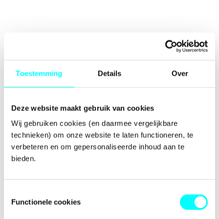
Toestemming
Details
Over
Deze website maakt gebruik van cookies
Wij gebruiken cookies (en daarmee vergelijkbare 
technieken) om onze website te laten functioneren, te 
verbeteren en om gepersonaliseerde inhoud aan te 
bieden.
Toestemmingsselectie
Functionele cookies
Application error: a
client
-side exception has occurred while