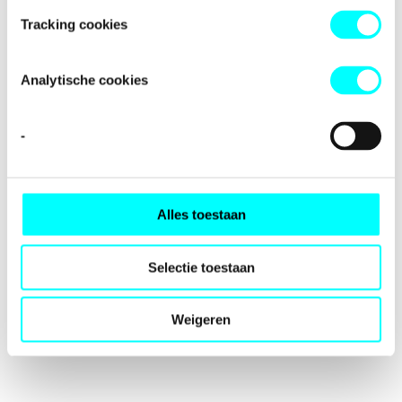
loading
fondspodiumkunsten.nl
(see the
browser console
for
Tracking cookies
more information).
Analytische cookies
-
Alles toestaan
Selectie toestaan
Weigeren