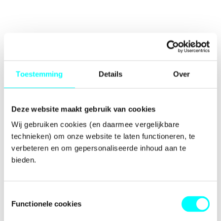
Toestemming
Details
Over
Deze website maakt gebruik van cookies
Wij gebruiken cookies (en daarmee vergelijkbare 
technieken) om onze website te laten functioneren, te 
verbeteren en om gepersonaliseerde inhoud aan te 
bieden.
Toestemmingsselectie
Functionele cookies
Application error: a
client
-side exception has occurred while