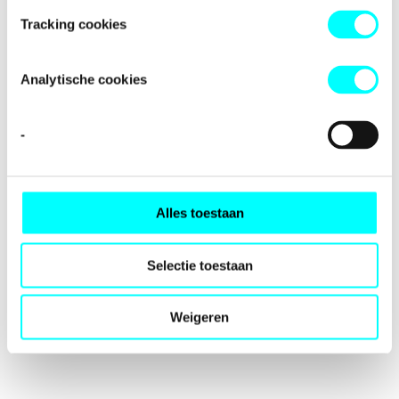
loading
fondspodiumkunsten.nl
(see the
browser console
for
Tracking cookies
more information).
Analytische cookies
-
Alles toestaan
Selectie toestaan
Weigeren