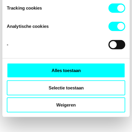
loading
fondspodiumkunsten.nl
(see the
browser console
for
Tracking cookies
more information).
Analytische cookies
-
Alles toestaan
Selectie toestaan
Weigeren