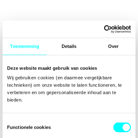
Toestemming
Details
Over
Deze website maakt gebruik van cookies
Wij gebruiken cookies (en daarmee vergelijkbare 
technieken) om onze website te laten functioneren, te 
verbeteren en om gepersonaliseerde inhoud aan te 
bieden.
Toestemmingsselectie
Functionele cookies
Application error: a
client
-side exception has occurred while