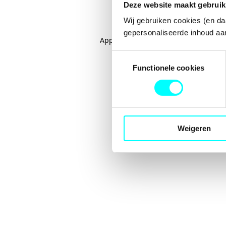
Deze website maakt gebruik
Wij gebruiken cookies (en da
gepersonaliseerde inhoud aan
Application error: a
client
-side excep
Toestemmingsselectie
Functionele cookies
Weigeren