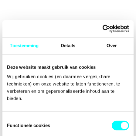
Toestemming
Details
Over
Deze website maakt gebruik van cookies
Wij gebruiken cookies (en daarmee vergelijkbare 
technieken) om onze website te laten functioneren, te 
verbeteren en om gepersonaliseerde inhoud aan te 
bieden.
Toestemmingsselectie
Functionele cookies
Application error: a
client
-side exception has occurred while