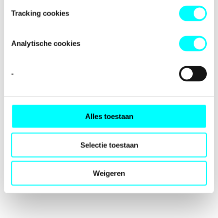
loading
fondspodiumkunsten.nl
(see the
browser console
for
Tracking cookies
more information).
Analytische cookies
-
Alles toestaan
Selectie toestaan
Weigeren