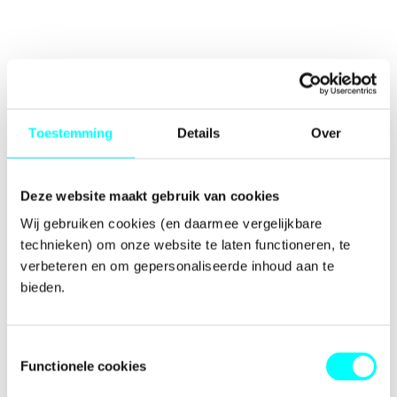
Toestemming
Details
Over
Deze website maakt gebruik van cookies
Wij gebruiken cookies (en daarmee vergelijkbare 
technieken) om onze website te laten functioneren, te 
verbeteren en om gepersonaliseerde inhoud aan te 
bieden.
Toestemmingsselectie
Functionele cookies
Application error: a
client
-side exception has occurred while