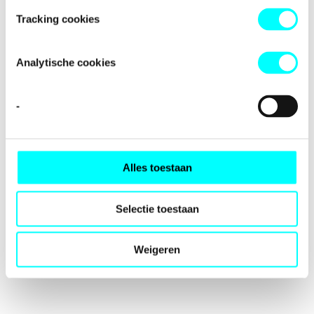
loading
fondspodiumkunsten.nl
(see the
browser console
for
Tracking cookies
more information).
Analytische cookies
-
Alles toestaan
Selectie toestaan
Weigeren