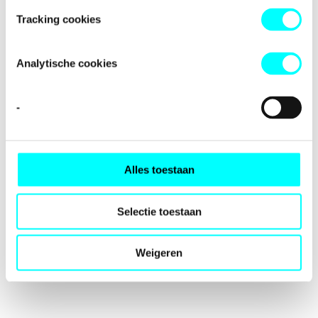
loading
fondspodiumkunsten.nl
(see the
browser console
for
Tracking cookies
more information).
Analytische cookies
-
Alles toestaan
Selectie toestaan
Weigeren