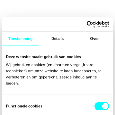
Toestemming
Details
Over
Deze website maakt gebruik van cookies
Wij gebruiken cookies (en daarmee vergelijkbare 
technieken) om onze website te laten functioneren, te 
verbeteren en om gepersonaliseerde inhoud aan te 
bieden.
Toestemmingsselectie
Functionele cookies
Application error: a
client
-side exception has occurred while