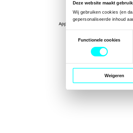
Deze website maakt gebruik
Wij gebruiken cookies (en da
gepersonaliseerde inhoud aan
Application error: a
client
-side excep
Toestemmingsselectie
Functionele cookies
Weigeren