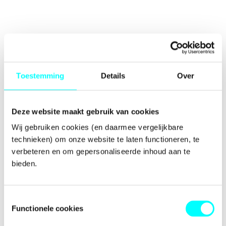
Toestemming
Details
Over
Deze website maakt gebruik van cookies
Wij gebruiken cookies (en daarmee vergelijkbare 
technieken) om onze website te laten functioneren, te 
verbeteren en om gepersonaliseerde inhoud aan te 
bieden.
Toestemmingsselectie
Functionele cookies
Application error: a
client
-side exception has occurred while