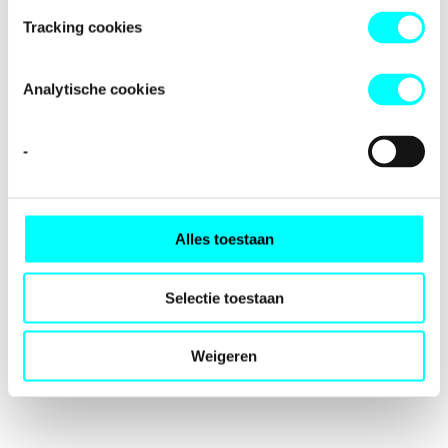
loading
fondspodiumkunsten.nl
(see the
browser console
for
Tracking cookies
more information).
Analytische cookies
-
Alles toestaan
Selectie toestaan
Weigeren