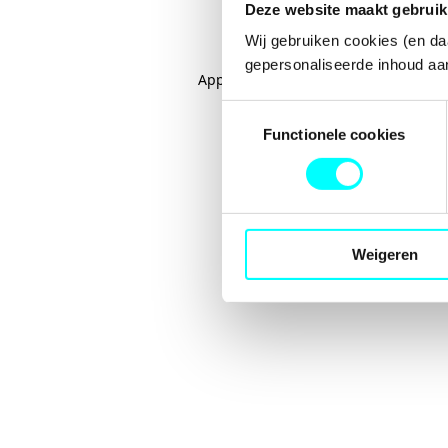
Deze website maakt gebruik
Wij gebruiken cookies (en da
gepersonaliseerde inhoud aan
Application error: a
client
-side excep
Toestemmingsselectie
Functionele cookies
Weigeren