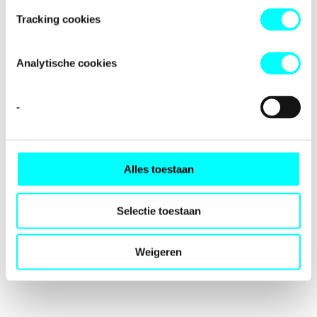
loading
fondspodiumkunsten.nl
(see the
browser console
for
Tracking cookies
more information).
Analytische cookies
-
Alles toestaan
Selectie toestaan
Weigeren