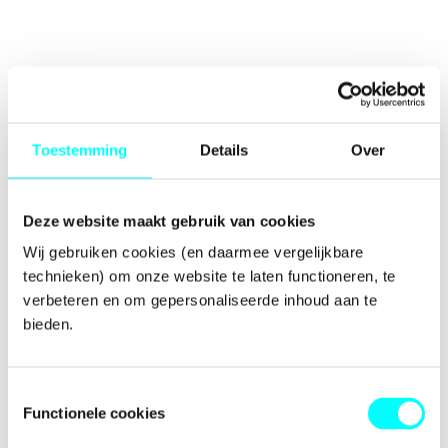
Toestemming
Details
Over
Deze website maakt gebruik van cookies
Wij gebruiken cookies (en daarmee vergelijkbare 
technieken) om onze website te laten functioneren, te 
verbeteren en om gepersonaliseerde inhoud aan te 
bieden.
Toestemmingsselectie
Functionele cookies
Application error: a
client
-side exception has occurred while