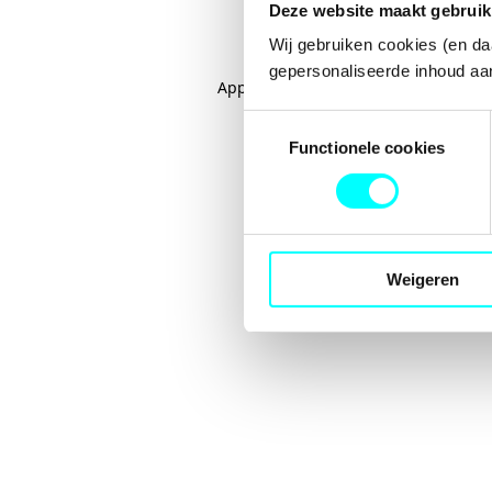
Deze website maakt gebruik
Wij gebruiken cookies (en da
gepersonaliseerde inhoud aan
Application error: a
client
-side excep
Toestemmingsselectie
Functionele cookies
Weigeren