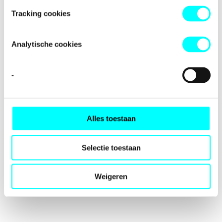
loading
fondspodiumkunsten.nl
(see the
browser console
for
Tracking cookies
more information).
Analytische cookies
-
Alles toestaan
Selectie toestaan
Weigeren