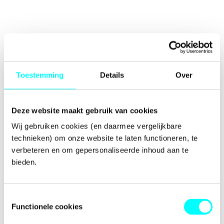
Toestemming
Details
Over
Deze website maakt gebruik van cookies
Wij gebruiken cookies (en daarmee vergelijkbare 
technieken) om onze website te laten functioneren, te 
verbeteren en om gepersonaliseerde inhoud aan te 
bieden.
Toestemmingsselectie
Functionele cookies
Application error: a
client
-side exception has occurred while