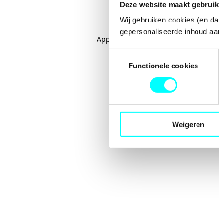
Deze website maakt gebruik
Wij gebruiken cookies (en da
gepersonaliseerde inhoud aan
Application error: a
client
-side excep
Toestemmingsselectie
Functionele cookies
Weigeren