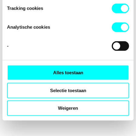
loading
fondspodiumkunsten.nl
(see the
browser console
for
Tracking cookies
more information).
Analytische cookies
-
Alles toestaan
Selectie toestaan
Weigeren