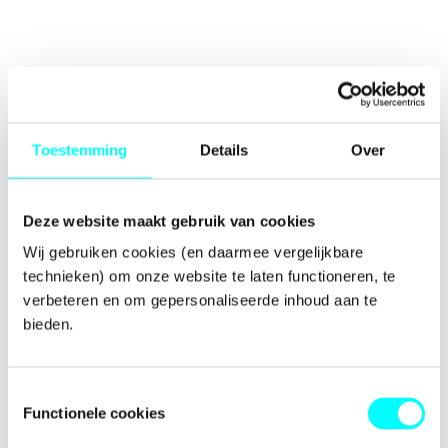
Toestemming
Details
Over
Deze website maakt gebruik van cookies
Wij gebruiken cookies (en daarmee vergelijkbare 
technieken) om onze website te laten functioneren, te 
verbeteren en om gepersonaliseerde inhoud aan te 
bieden.
Toestemmingsselectie
Functionele cookies
Application error: a
client
-side exception has occurred while