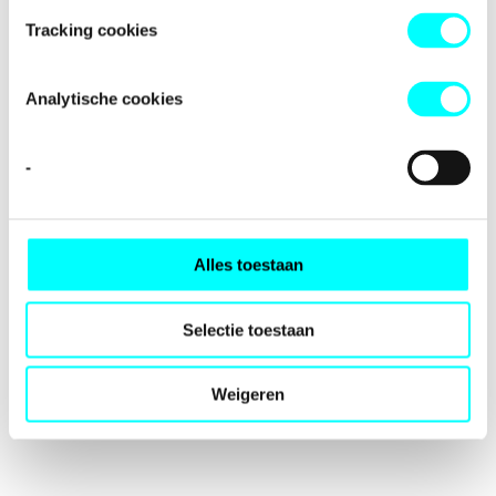
loading
fondspodiumkunsten.nl
(see the
browser console
for
Tracking cookies
more information).
Analytische cookies
-
Alles toestaan
Selectie toestaan
Weigeren