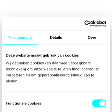
Toestemming
Details
Over
Deze website maakt gebruik van cookies
Wij gebruiken cookies (en daarmee vergelijkbare 
technieken) om onze website te laten functioneren, te 
verbeteren en om gepersonaliseerde inhoud aan te 
bieden.
Toestemmingsselectie
Functionele cookies
Application error: a
client
-side exception has occurred while