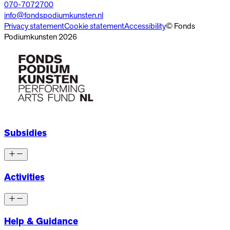
070-7072700
info@fondspodiumkunsten.nl
Privacy statement
Cookie statement
Accessibility
© Fonds
Podiumkunsten 2026
Subsidies
Activities
Help & Guidance