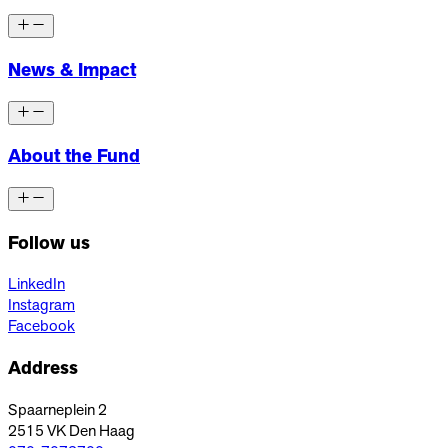
News & Impact
About the Fund
Follow us
LinkedIn
Instagram
Facebook
Address
Spaarneplein 2
2515 VK
Den Haag