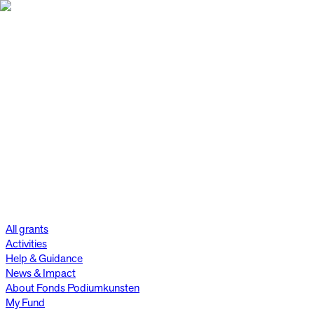
All grants
Activities
Help & Guidance
News & Impact
About Fonds Podiumkunsten
My Fund