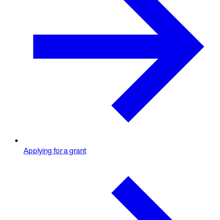
Applying for a grant