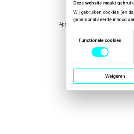
Deze website maakt gebruik
Wij gebruiken cookies (en da
gepersonaliseerde inhoud aan
Application error: a
client
-side excep
Toestemmingsselectie
Functionele cookies
Weigeren