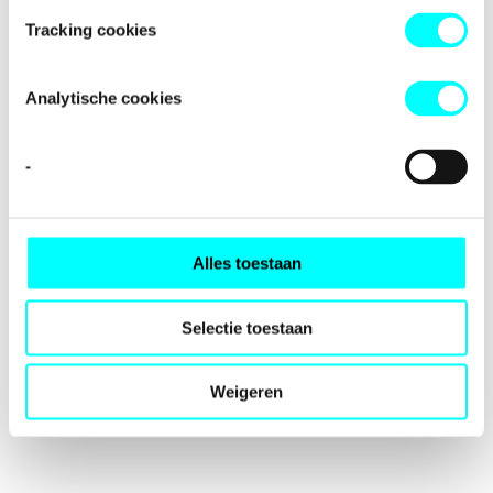
loading
fondspodiumkunsten.nl
(see the
browser console
for
Tracking cookies
more information).
Analytische cookies
-
Alles toestaan
Selectie toestaan
Weigeren