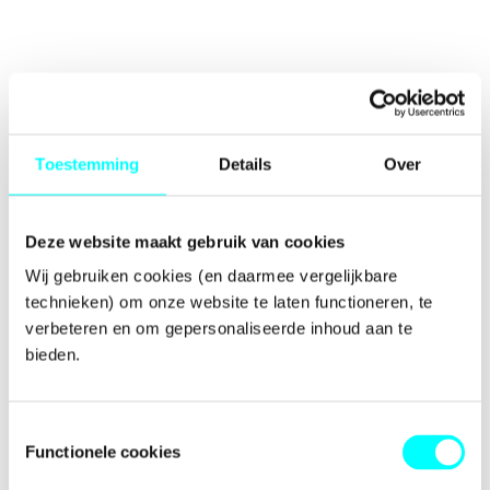
Toestemming
Details
Over
Deze website maakt gebruik van cookies
Wij gebruiken cookies (en daarmee vergelijkbare 
technieken) om onze website te laten functioneren, te 
verbeteren en om gepersonaliseerde inhoud aan te 
bieden.
Toestemmingsselectie
Functionele cookies
Application error: a
client
-side exception has occurred while