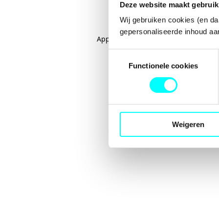
Deze website maakt gebruik
Wij gebruiken cookies (en da
gepersonaliseerde inhoud aan
Application error: a
client
-side excep
Toestemmingsselectie
Functionele cookies
Weigeren