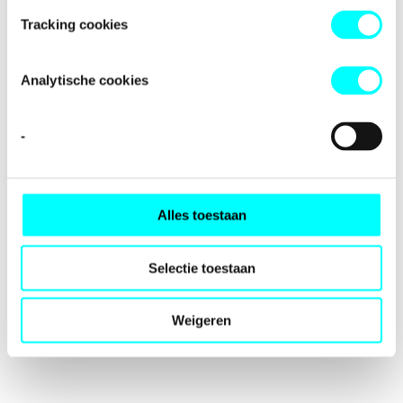
loading
fondspodiumkunsten.nl
(see the
browser console
for
Tracking cookies
more information).
Analytische cookies
-
Alles toestaan
Selectie toestaan
Weigeren