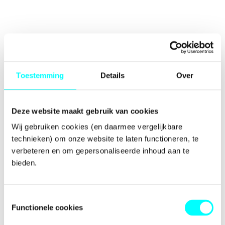
Toestemming
Details
Over
Deze website maakt gebruik van cookies
Wij gebruiken cookies (en daarmee vergelijkbare 
technieken) om onze website te laten functioneren, te 
verbeteren en om gepersonaliseerde inhoud aan te 
bieden.
Toestemmingsselectie
Functionele cookies
Application error: a
client
-side exception has occurred while