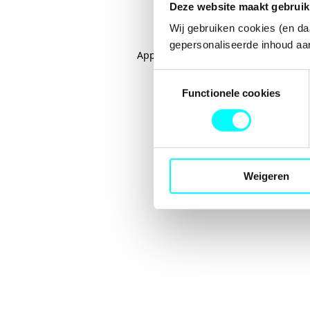
Deze website maakt gebruik
Wij gebruiken cookies (en da
gepersonaliseerde inhoud aan
Application error: a
client
-side excep
Toestemmingsselectie
Functionele cookies
Weigeren