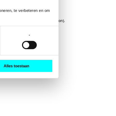
oneren, te verbeteren en om 
rowser console
for more information).
-
Alles toestaan