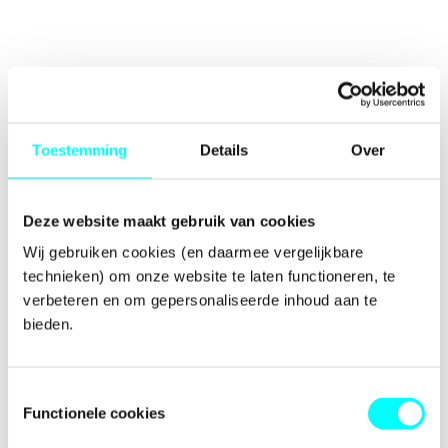
Toestemming
Details
Over
Deze website maakt gebruik van cookies
Wij gebruiken cookies (en daarmee vergelijkbare 
technieken) om onze website te laten functioneren, te 
verbeteren en om gepersonaliseerde inhoud aan te 
bieden.
Toestemmingsselectie
Functionele cookies
Application error: a
client
-side exception has occurred while