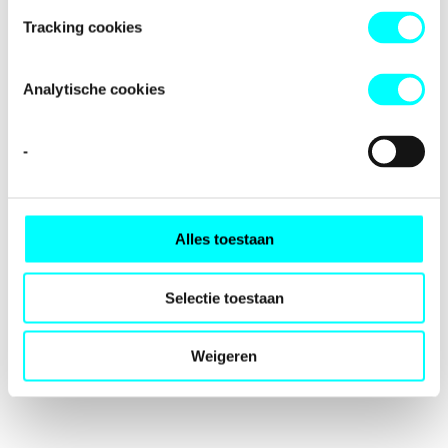
loading
fondspodiumkunsten.nl
(see the
browser console
for
Tracking cookies
more information).
Analytische cookies
-
Alles toestaan
Selectie toestaan
Weigeren