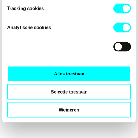
loading
fondspodiumkunsten.nl
(see the
browser console
for
Tracking cookies
more information).
Analytische cookies
-
Alles toestaan
Selectie toestaan
Weigeren