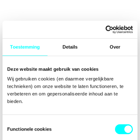
Toestemming
Details
Over
Deze website maakt gebruik van cookies
Wij gebruiken cookies (en daarmee vergelijkbare 
technieken) om onze website te laten functioneren, te 
verbeteren en om gepersonaliseerde inhoud aan te 
bieden.
Toestemmingsselectie
Functionele cookies
Application error: a
client
-side exception has occurred while