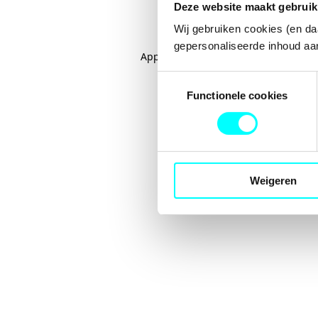
Deze website maakt gebruik
Wij gebruiken cookies (en da
gepersonaliseerde inhoud aan
Application error: a
client
-side excep
Toestemmingsselectie
Functionele cookies
Weigeren