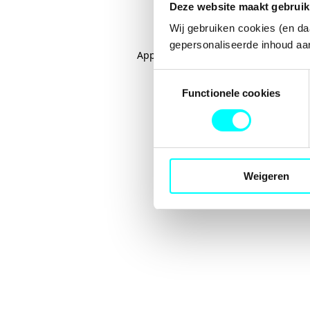
Deze website maakt gebruik
Wij gebruiken cookies (en da
gepersonaliseerde inhoud aan
Application error: a
client
-side excep
Toestemmingsselectie
Functionele cookies
Weigeren