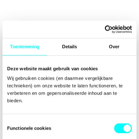
Toestemming
Details
Over
Deze website maakt gebruik van cookies
Wij gebruiken cookies (en daarmee vergelijkbare 
technieken) om onze website te laten functioneren, te 
verbeteren en om gepersonaliseerde inhoud aan te 
bieden.
Toestemmingsselectie
Functionele cookies
Application error: a
client
-side exception has occurred while