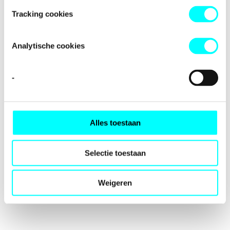
loading
fondspodiumkunsten.nl
(see the
browser console
for
Tracking cookies
more information).
Analytische cookies
-
Alles toestaan
Selectie toestaan
Weigeren