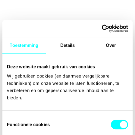
Toestemming
Details
Over
Deze website maakt gebruik van cookies
Wij gebruiken cookies (en daarmee vergelijkbare 
technieken) om onze website te laten functioneren, te 
verbeteren en om gepersonaliseerde inhoud aan te 
bieden.
Toestemmingsselectie
Functionele cookies
Application error: a
client
-side exception has occurred while