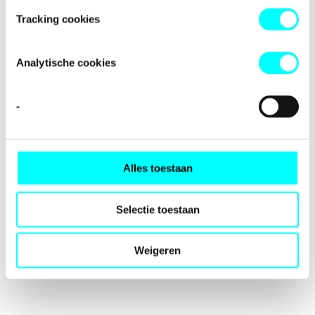
loading
fondspodiumkunsten.nl
(see the
browser console
for
Tracking cookies
more information).
Analytische cookies
-
Alles toestaan
Selectie toestaan
Weigeren