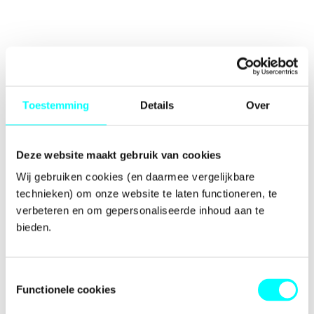
Toestemming
Details
Over
Deze website maakt gebruik van cookies
Wij gebruiken cookies (en daarmee vergelijkbare 
technieken) om onze website te laten functioneren, te 
verbeteren en om gepersonaliseerde inhoud aan te 
bieden.
Toestemmingsselectie
Functionele cookies
Application error: a
client
-side exception has occurred while