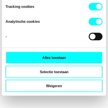
loading
fondspodiumkunsten.nl
(see the
browser console
for
Tracking cookies
more information).
Analytische cookies
-
Alles toestaan
Selectie toestaan
Weigeren