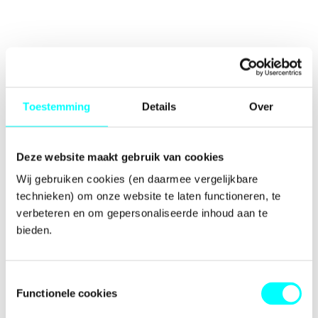
Toestemming
Details
Over
Deze website maakt gebruik van cookies
Wij gebruiken cookies (en daarmee vergelijkbare 
technieken) om onze website te laten functioneren, te 
verbeteren en om gepersonaliseerde inhoud aan te 
bieden.
Toestemmingsselectie
Functionele cookies
Application error: a
client
-side exception has occurred while