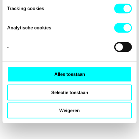
loading
fondspodiumkunsten.nl
(see the
browser console
for
Tracking cookies
more information).
Analytische cookies
-
Alles toestaan
Selectie toestaan
Weigeren