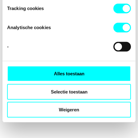
loading
fondspodiumkunsten.nl
(see the
browser console
for
Tracking cookies
more information).
Analytische cookies
-
Alles toestaan
Selectie toestaan
Weigeren