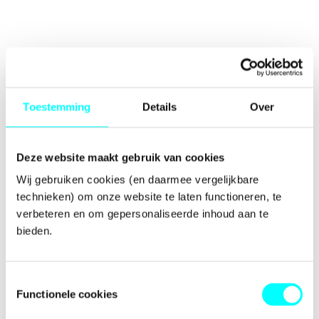
Toestemming
Details
Over
Deze website maakt gebruik van cookies
Wij gebruiken cookies (en daarmee vergelijkbare 
technieken) om onze website te laten functioneren, te 
verbeteren en om gepersonaliseerde inhoud aan te 
bieden.
Toestemmingsselectie
Functionele cookies
Application error: a
client
-side exception has occurred while