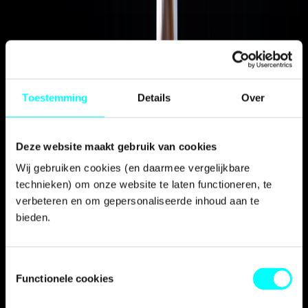
Inschrijven
Toestemming
Details
Over
Deze website maakt gebruik van cookies
Wij gebruiken cookies (en daarmee vergelijkbare 
technieken) om onze website te laten functioneren, te 
verbeteren en om gepersonaliseerde inhoud aan te 
bieden.
Toestemmingsselectie
Functionele cookies